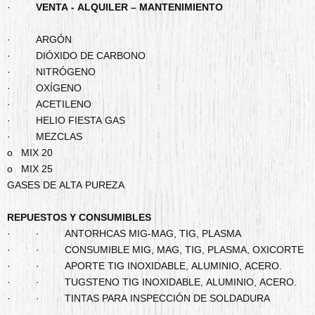
·
VENTA - ALQUILER – MANTENIMIENTO
· ARGÓN
· DIÓXIDO DE CARBONO
· NITRÓGENO
· OXÍGENO
· ACETILENO
· HELIO FIESTA GAS
· MEZCLAS
o MIX 20
o MIX 25
GASES DE ALTA PUREZA
REPUESTOS Y CONSUMIBLES
· · ANTORHCAS MIG-MAG, TIG, PLASMA
· · CONSUMIBLE MIG, MAG, TIG, PLASMA, OXICORTE
· · APORTE TIG INOXIDABLE, ALUMINIO, ACERO.
· · TUGSTENO TIG INOXIDABLE, ALUMINIO, ACERO.
· · TINTAS PARA INSPECCIÓN DE SOLDADURA