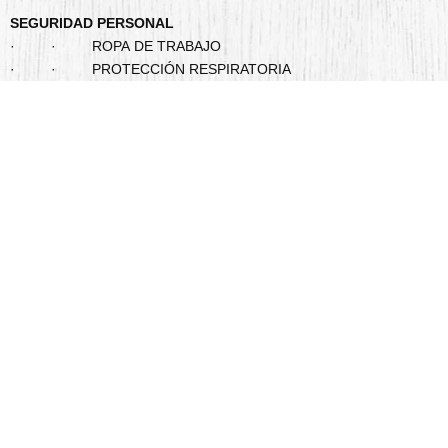
SEGURIDAD PERSONAL
· · ROPA DE TRABAJO
· · PROTECCIÓN RESPIRATORIA
· · PROTECCIÓN AUDITIVA
· · PROTECCIÓN VISUAL
· · PROTECCIÓN PARA SOLDADURA
· · PROTECCIÓN PARA CABEZA Y ROSTRO
· · PROTECCIÓN CONTRA CAÍDAS
· · PROTECCIÓN CORPORAL
· · PROTECCIÓN PIES
SERVICIO TÉCNICO
DISPONEMOS DEL DEPARTAMENTO DE SERVICIO TÉCNICO
PARA ATENDER LAS NECESIDADES DEL SERVICIO POST-
VENTA, BRINDANDO MANTENIMIENTO Y REPOSICIÓN DE
COMPONENTES EN:
· EQUIPOS DE OXICORTE
· SOLDADORAS, MIG-MAG, TIG, PLASMA, PUNTO,