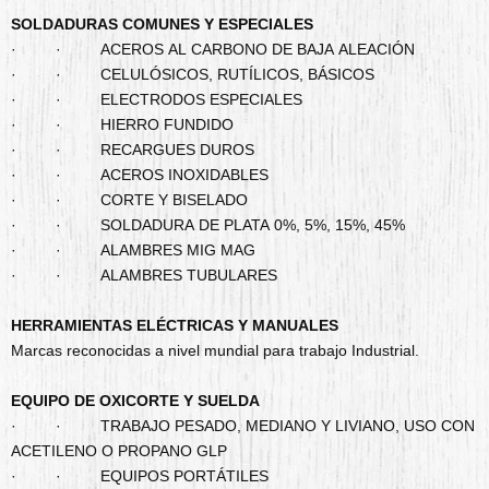
SOLDADURAS COMUNES Y ESPECIALES
· · ACEROS AL CARBONO DE BAJA ALEACIÓN
· · CELULÓSICOS, RUTÍLICOS, BÁSICOS
· · ELECTRODOS ESPECIALES
· · HIERRO FUNDIDO
· · RECARGUES DUROS
· · ACEROS INOXIDABLES
· · CORTE Y BISELADO
· · SOLDADURA DE PLATA 0%, 5%, 15%, 45%
· · ALAMBRES MIG MAG
· · ALAMBRES TUBULARES
HERRAMIENTAS ELÉCTRICAS Y MANUALES
Marcas reconocidas a nivel mundial para trabajo Industrial.
EQUIPO DE OXICORTE Y SUELDA
· · TRABAJO PESADO, MEDIANO Y LIVIANO, USO CON
ACETILENO O PROPANO GLP
· · EQUIPOS PORTÁTILES