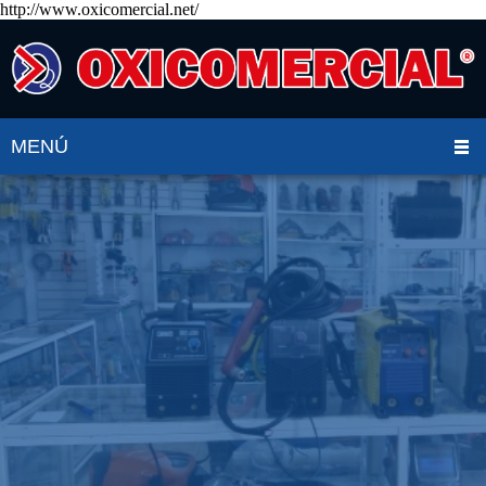
http://www.oxicomercial.net/
MENÚ