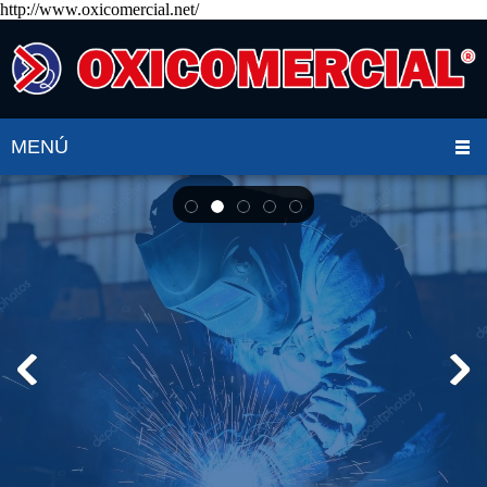
http://www.oxicomercial.net/
MENÚ