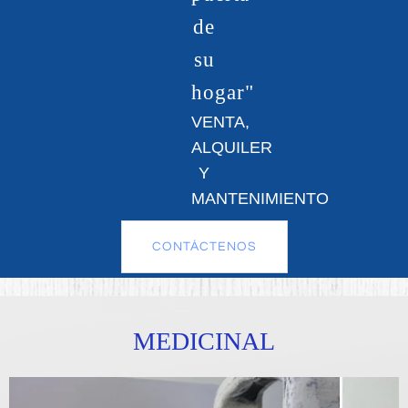
de
su
hogar"
VENTA,
ALQUILER
Y
MANTENIMIENTO
CONTÁCTENOS
MEDICINAL