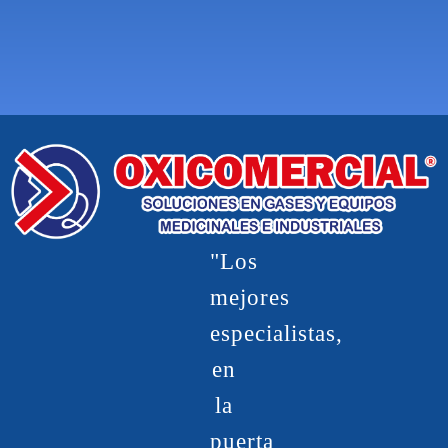
"Los
mejores
especialistas,
en
la
puerta